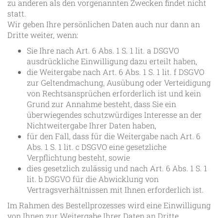
zu anderen als den vorgenannten Zwecken findet nicht
statt.
Wir geben Ihre persönlichen Daten auch nur dann an
Dritte weiter, wenn:
Sie Ihre nach Art. 6 Abs. 1 S. 1 lit. a DSGVO
ausdrückliche Einwilligung dazu erteilt haben,
die Weitergabe nach Art. 6 Abs. 1 S. 1 lit. f DSGVO
zur Geltendmachung, Ausübung oder Verteidigung
von Rechtsansprüchen erforderlich ist und kein
Grund zur Annahme besteht, dass Sie ein
überwiegendes schutzwürdiges Interesse an der
Nichtweitergabe Ihrer Daten haben,
für den Fall, dass für die Weitergabe nach Art. 6
Abs. 1 S. 1 lit. c DSGVO eine gesetzliche
Verpflichtung besteht, sowie
dies gesetzlich zulässig und nach Art. 6 Abs. 1 S. 1
lit. b DSGVO für die Abwicklung von
Vertragsverhältnissen mit Ihnen erforderlich ist.
Im Rahmen des Bestellprozesses wird eine Einwilligung
von Ihnen zur Weitergabe Ihrer Daten an Dritte